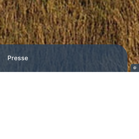
Presse
©
USS 2030
Presse